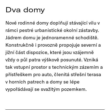
Dva domy
Nové rodinné domy doplňují stávající vilu v
rámci pestré urbanistické okolní zástavby.
Jádrem domu je jednoramenné schodiště.
Konstrukčně i provozně propojuje severní a
jižní část dispozice, které jsou vzájemně
vždy o půl patra výškově posunuté. Vzniká
tak vstupní prostor s technickým zázemím a
přístřeškem pro auto, členitá střešní terasa
v horních patrech a domy se lépe
vypořádávají se svažitým pozemkem.