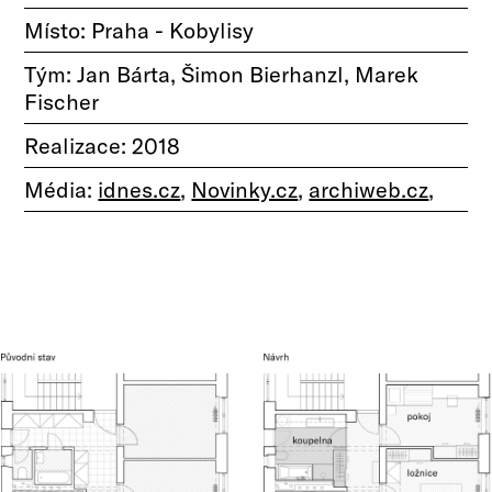
Místo: Praha - Kobylisy
Tým: Jan Bárta, Šimon Bierhanzl, Marek
Fischer
Realizace: 2018
Média:
idnes.cz
,
Novinky.cz
,
archiweb.cz
,