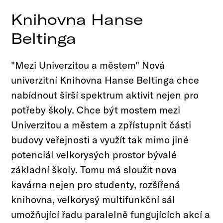
Knihovna Hanse
Beltinga
"Mezi Univerzitou a městem" Nová
univerzitní Knihovna Hanse Beltinga chce
nabídnout širší spektrum aktivit nejen pro
potřeby školy. Chce být mostem mezi
Univerzitou a městem a zpřístupnit části
budovy veřejnosti a využít tak mimo jiné
potenciál velkorysých prostor bývalé
základní školy. Tomu má sloužit nova
kavárna nejen pro studenty, rozšířená
knihovna, velkorysý multifunkční sál
umožňující řadu paralelně fungujících akcí a