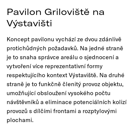
Pavilon Griloviště na
Výstavišti
Koncept pavilonu vychází ze dvou zdánlivě
protichůdných požadavků. Na jedné straně
je to snaha správce areálu o sjednocení a
vytvoření více reprezentativní formy
respektujícího kontext Výstaviště. Na druhé
straně je to funkčně členitý provoz objektu,
umožňující obsloužení vysokého počtu
návštěvníků a eliminace potenciálních kolizí
provozů s dílčími frontami a rozptylovými
plochami.