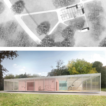
vymezením volného protoru pro vložení
různých funkcí provozovatele poskytuje
velkou míru svobody pro uspořádání
vnitřních dispozic. Hlavní provozy výčepu,
grilu a půjčovny co nejvíce oddělujeme
orientací k různým stranám po obvodu
objektu.
Konstrukční a materiálové řešení
Hlavním konstrukčním materiálem je
pozinkovaná ocel. Jednotlivé díly budou
prefabrikovány a smontovány na místě. Celý
ocelový “koš“ je navržen v rastru 2,5m.
Konstrukce je založena lehce nad úrovní